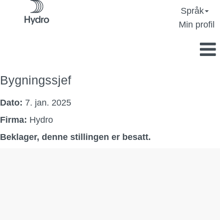
Språk
Min profil
Bygningssjef
Dato:
7. jan. 2025
Firma:
Hydro
Beklager, denne stillingen er besatt.