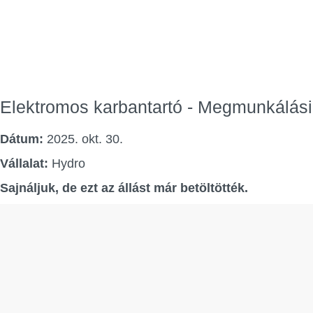
Elektromos karbantartó - Megmunkálási 
Dátum:
2025. okt. 30.
Vállalat:
Hydro
Sajnáljuk, de ezt az állást már betöltötték.