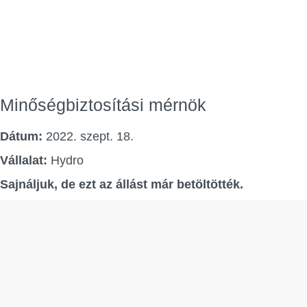
Minőségbiztosítási mérnök
Dátum:
2022. szept. 18.
Vállalat:
Hydro
Sajnáljuk, de ezt az állást már betöltötték.