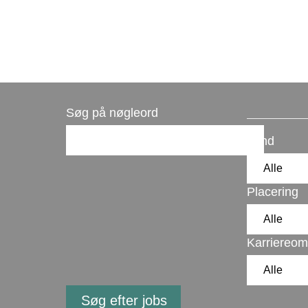
Søg på nøgleord
Land
Placering
Karriereom