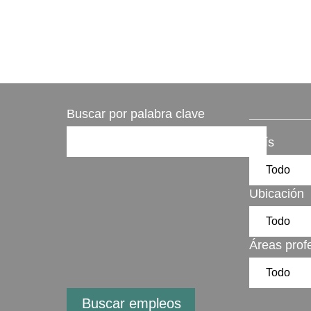
Buscar por palabra clave
País
Ubicación
Áreas prof