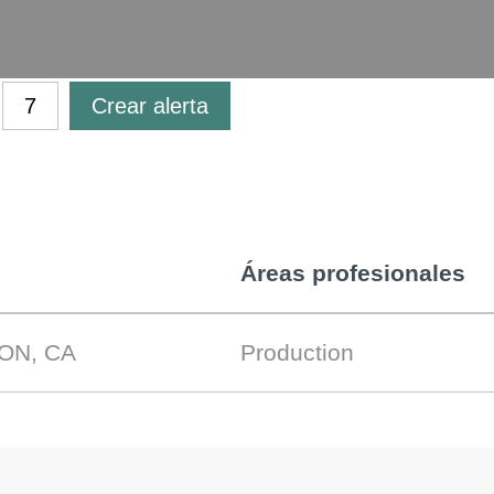
Crear alerta
Áreas profesionales
 ON, CA
Production