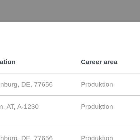
ation
Career area
enburg, DE, 77656
Produktion
n, AT, A-1230
Produktion
enburg, DE, 77656
Produktion