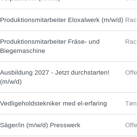
Produktionsmitarbeiter Eloxalwerk (m/w/d)
Rac
Produktionsmitarbeiter Fräse- und
Rac
Biegemaschine
Ausbildung 2027 - Jetzt durchstarten!
Off
(m/w/d)
Vedligeholdstekniker med el-erfaring
Tøn
Säger/in (m/w/d) Presswerk
Off