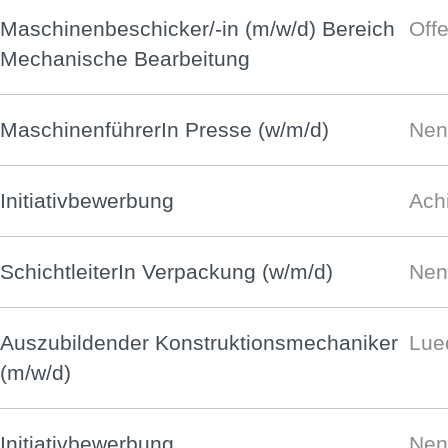
Maschinenbeschicker/-in (m/w/d) Bereich
Off
Mechanische Bearbeitung
MaschinenführerIn Presse (w/m/d)
Nen
Initiativbewerbung
Ach
SchichtleiterIn Verpackung (w/m/d)
Nen
Auszubildender Konstruktionsmechaniker
Lue
(m/w/d)
Initiativbewerbung
Nen