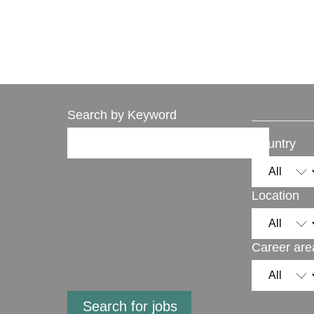
Search by Keyword
Country
Location
Career are