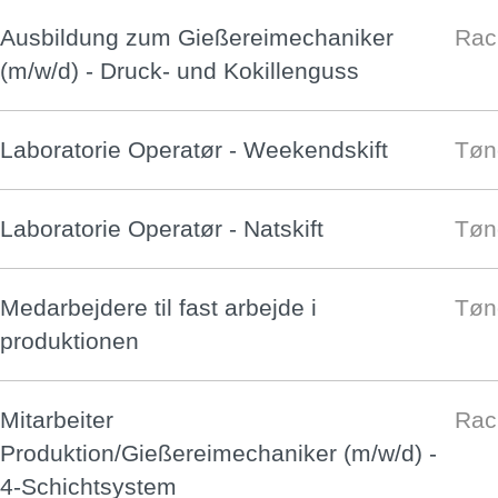
Ausbildung zum Gießereimechaniker
Rac
(m/w/d) - Druck- und Kokillenguss
Laboratorie Operatør - Weekendskift
Tøn
Laboratorie Operatør - Natskift
Tøn
Medarbejdere til fast arbejde i
Tøn
produktionen
Mitarbeiter
Rac
Produktion/Gießereimechaniker (m/w/d) -
4-Schichtsystem