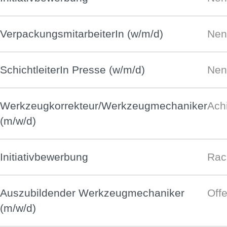
VerpackungsmitarbeiterIn (w/m/d)
Nen
SchichtleiterIn Presse (w/m/d)
Nen
Werkzeugkorrekteur/Werkzeugmechaniker
Ach
(m/w/d)
Initiativbewerbung
Rac
Auszubildender Werkzeugmechaniker
Off
(m/w/d)