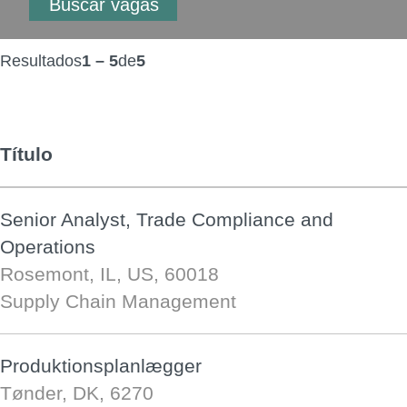
Resultados
1 – 5
de
5
Título
Senior Analyst, Trade Compliance and
Operations
Rosemont, IL, US, 60018
Supply Chain Management
Produktionsplanlægger
Tønder, DK, 6270