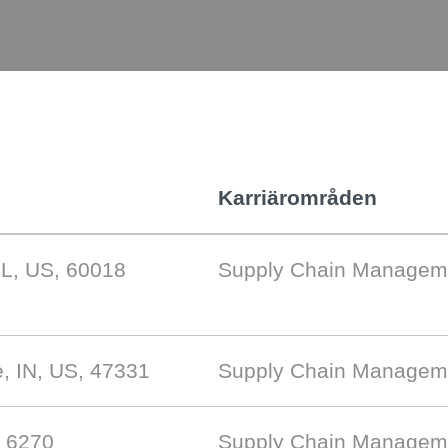
Karriärområden
IL, US, 60018
Supply Chain Managem
e, IN, US, 47331
Supply Chain Managem
, 6270
Supply Chain Managem