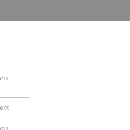
ent
ent
ent