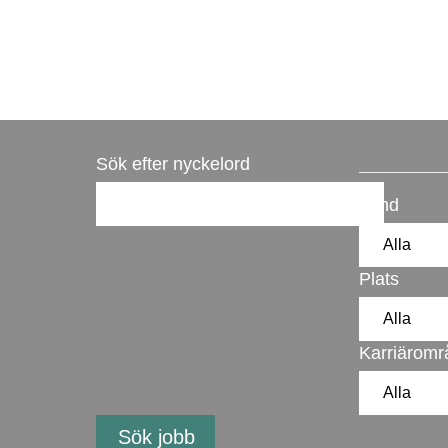
Sök efter nyckelord
Land
Plats
Karriärom