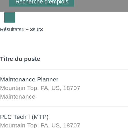
Résultats
1 – 3
sur
3
Titre du poste
Maintenance Planner
Mountain Top, PA, US, 18707
Maintenance
PLC Tech I (MTP)
Mountain Top, PA, US, 18707