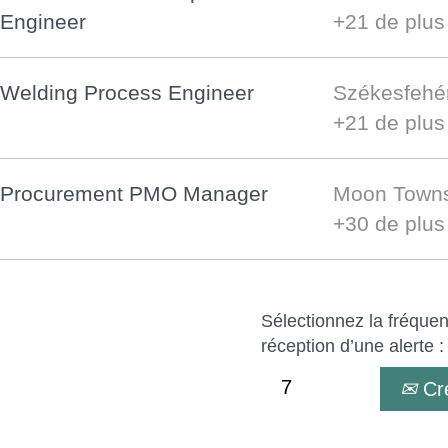
Engineer
+21 de plu
Welding Process Engineer
Székesfehé
+21 de plu
Procurement PMO Manager
Moon Towns
+30 de plu
Sélectionnez la fréquen
réception d’une alerte :
Cré