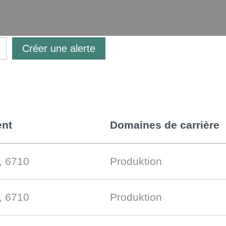
Créer une alerte
nt
Domaines de carrière
, 6710
Produktion
, 6710
Produktion