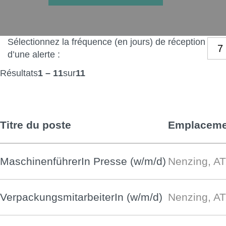
Sélectionnez la fréquence (en jours) de réception
d’une alerte :
Résultats
1 – 11
sur
11
Titre du poste
Emplaceme
MaschinenführerIn Presse (w/m/d)
Nenzing, AT
VerpackungsmitarbeiterIn (w/m/d)
Nenzing, AT