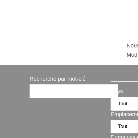
Nous
Modi
Recherche par mot-clé
Pays
Emplacem
Domaines d