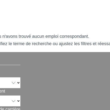
 n'avons trouvé aucun emploi correspondant.
fiez le terme de recherche ou ajustez les filtres et réess
ent
e carrière