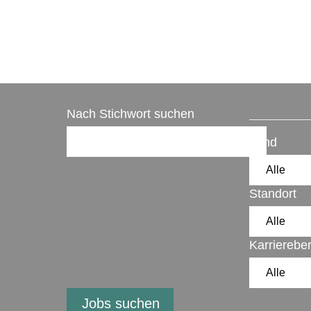
Nach Stichwort suchen
Land
Standort
Karrierebe