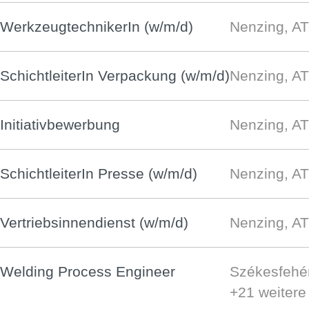
WerkzeugtechnikerIn (w/m/d)
Nenzing, AT
SchichtleiterIn Verpackung (w/m/d)
Nenzing, AT
Initiativbewerbung
Nenzing, AT
SchichtleiterIn Presse (w/m/d)
Nenzing, AT
Vertriebsinnendienst (w/m/d)
Nenzing, AT
Welding Process Engineer
Székesfehé
+21 weiter