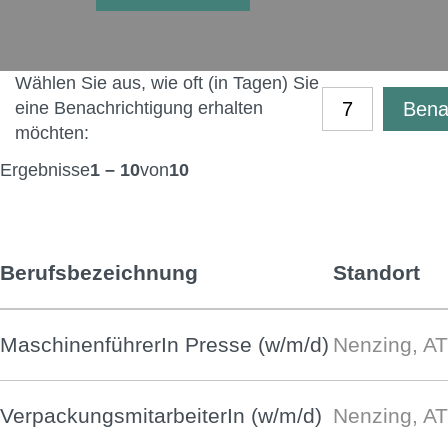
Wählen Sie aus, wie oft (in Tagen) Sie
Benac
eine Benachrichtigung erhalten
möchten:
Ergebnisse
1 – 10
von
10
Berufsbezeichnung
Standort
MaschinenführerIn Presse (w/m/d)
Nenzing, AT
VerpackungsmitarbeiterIn (w/m/d)
Nenzing, AT