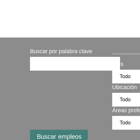
Buscar por palabra clave
País
Ubicación
Áreas prof