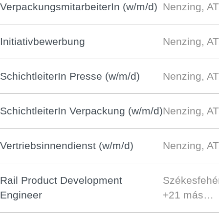
VerpackungsmitarbeiterIn (w/m/d)
Nenzing, AT
Initiativbewerbung
Nenzing, AT
SchichtleiterIn Presse (w/m/d)
Nenzing, AT
SchichtleiterIn Verpackung (w/m/d)
Nenzing, AT
Vertriebsinnendienst (w/m/d)
Nenzing, AT
Rail Product Development
Székesfehé
Engineer
+21 más…