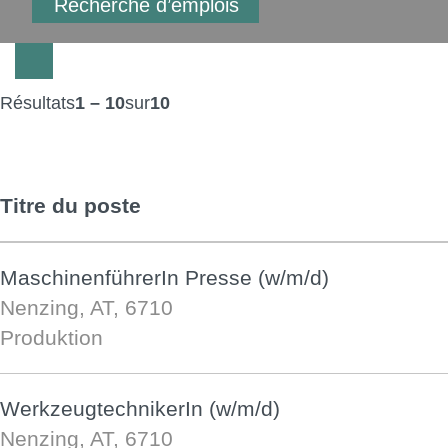
Résultats
1 – 10
sur
10
Titre du poste
MaschinenführerIn Presse (w/m/d)
Nenzing, AT, 6710
Produktion
WerkzeugtechnikerIn (w/m/d)
Nenzing, AT, 6710