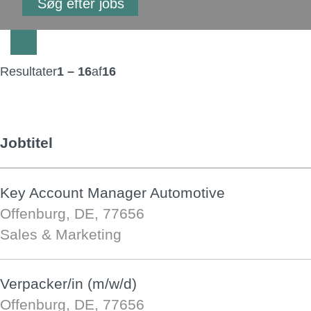
Resultater
1 – 16
af
16
Jobtitel
Key Account Manager Automotive
Offenburg, DE, 77656
Sales & Marketing
Verpacker/in (m/w/d)
Offenburg, DE, 77656