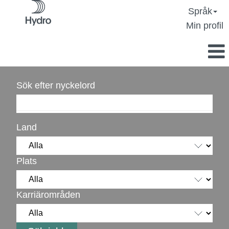
Språk
Min profil
Sök efter nyckelord
Land
Plats
Karriärområden