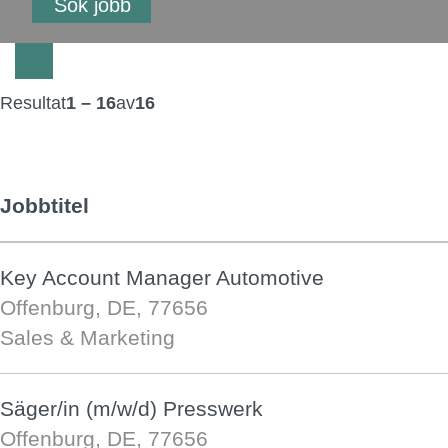
Resultat
1 – 16
av
16
Jobbtitel
Key Account Manager Automotive
Offenburg, DE, 77656
Sales & Marketing
Säger/in (m/w/d) Presswerk
Offenburg, DE, 77656