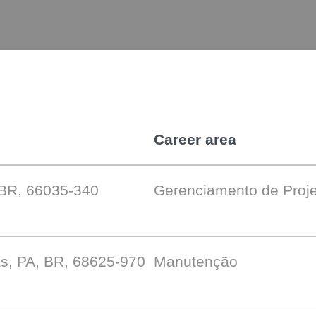
Career area
 BR, 66035-340
Gerenciamento de Proj
s, PA, BR, 68625-970
Manutenção