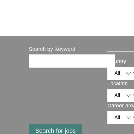
Search by Keyword
Country
Location
Career are