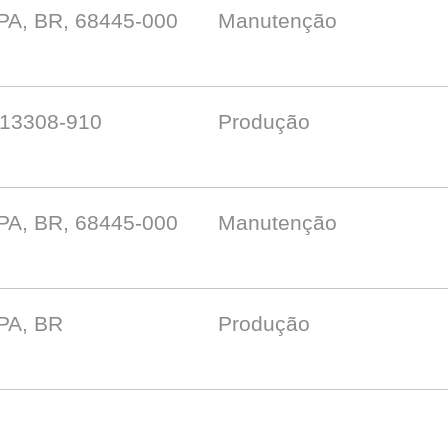
 PA, BR, 68445-000
Manutenção
, 13308-910
Produção
 PA, BR, 68445-000
Manutenção
 PA, BR
Produção