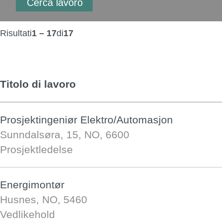
Risultati
1 – 17
di
17
Titolo di lavoro
Prosjektingeniør Elektro/Automasjon
Sunndalsøra, 15, NO, 6600
Prosjektledelse
Energimontør
Husnes, NO, 5460
Vedlikehold