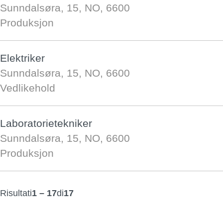
Sunndalsøra, 15, NO, 6600
Produksjon
Elektriker
Sunndalsøra, 15, NO, 6600
Vedlikehold
Laboratorietekniker
Sunndalsøra, 15, NO, 6600
Produksjon
Risultati
1 – 17
di
17