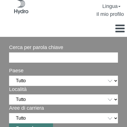
Lingua
Il mio profilo
Cerca per parola chiave
Paese
Località
Aree di carriera