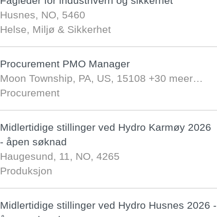
Fagleder for industrivern og sikkerhet
Husnes, NO, 5460
Helse, Miljø & Sikkerhet
Procurement PMO Manager
Moon Township, PA, US, 15108
+30 meer…
Procurement
Midlertidige stillinger ved Hydro Karmøy 2026
- åpen søknad
Haugesund, 11, NO, 4265
Produksjon
Midlertidige stillinger ved Hydro Husnes 2026 -