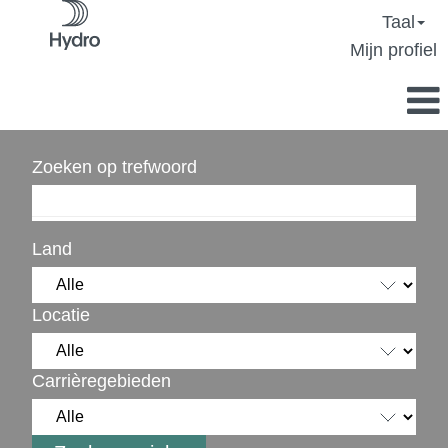
Taal
Mijn profiel
Zoeken op trefwoord
Land
Locatie
Carrièregebieden