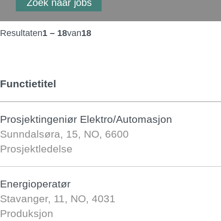
Resultaten
1 – 18
van
18
Functietitel
Prosjektingeniør Elektro/Automasjon
Sunndalsøra, 15, NO, 6600
Prosjektledelse
Energioperatør
Stavanger, 11, NO, 4031
Produksjon