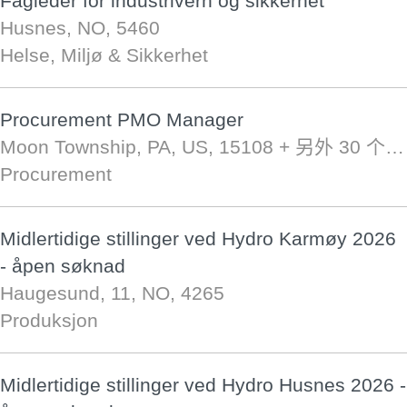
Fagleder for industrivern og sikkerhet
Husnes, NO, 5460
Helse, Miljø & Sikkerhet
Procurement PMO Manager
Moon Township, PA, US, 15108
+ 另外 30 个…
Procurement
Midlertidige stillinger ved Hydro Karmøy 2026
- åpen søknad
Haugesund, 11, NO, 4265
Produksjon
Midlertidige stillinger ved Hydro Husnes 2026 -