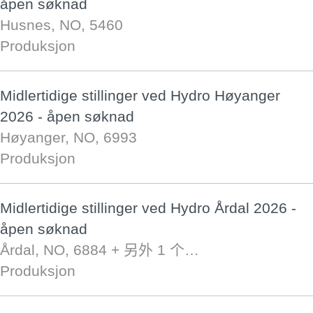
åpen søknad
Husnes, NO, 5460
Produksjon
Midlertidige stillinger ved Hydro Høyanger
2026 - åpen søknad
Høyanger, NO, 6993
Produksjon
Midlertidige stillinger ved Hydro Årdal 2026 -
åpen søknad
Årdal, NO, 6884
+ 另外 1 个…
Produksjon