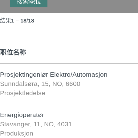
结果
1 – 18
/
18
职位名称
Prosjektingeniør Elektro/Automasjon
Sunndalsøra, 15, NO, 6600
Prosjektledelse
Energioperatør
Stavanger, 11, NO, 4031
Produksjon