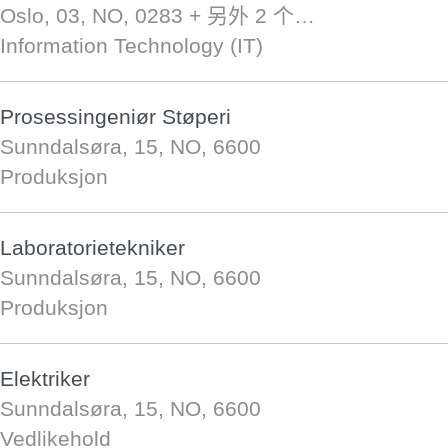
Oslo, 03, NO, 0283
+ 另外 2 个…
Information Technology (IT)
Prosessingeniør Støperi
Sunndalsøra, 15, NO, 6600
Produksjon
Laboratorietekniker
Sunndalsøra, 15, NO, 6600
Produksjon
Elektriker
Sunndalsøra, 15, NO, 6600
Vedlikehold