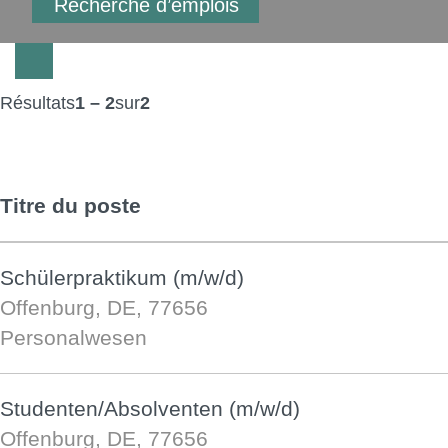
Résultats
1 – 2
sur
2
Titre du poste
Schülerpraktikum (m/w/d)
Offenburg, DE, 77656
Personalwesen
Studenten/Absolventen (m/w/d)
Offenburg, DE, 77656