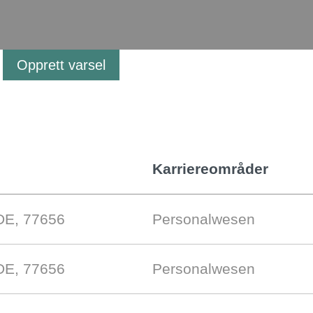
Opprett varsel
Karriereområder
DE, 77656
Personalwesen
DE, 77656
Personalwesen