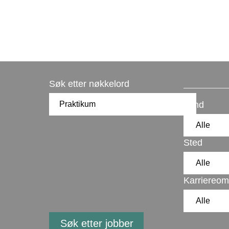
Søk etter nøkkelord
Land
Sted
Karriereom