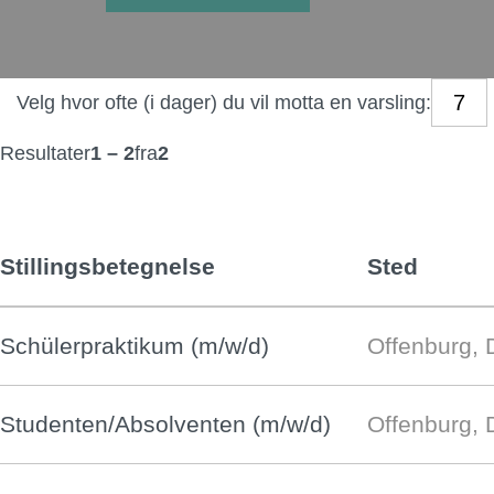
Velg hvor ofte (i dager) du vil motta en varsling:
Resultater
1 – 2
fra
2
Stillingsbetegnelse
Sted
Schülerpraktikum (m/w/d)
Offenburg, 
Studenten/Absolventen (m/w/d)
Offenburg, 