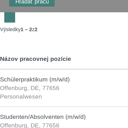
Výsledky
1 – 2
z
2
Názov pracovnej pozície
Schülerpraktikum (m/w/d)
Offenburg, DE, 77656
Personalwesen
Studenten/Absolventen (m/w/d)
Offenburg, DE, 77656