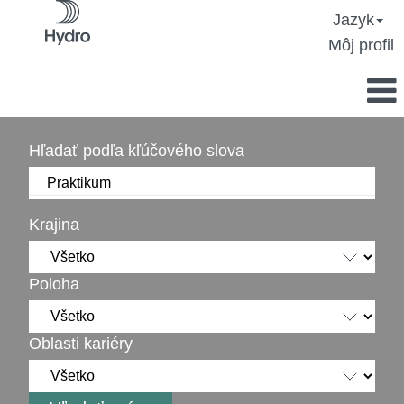
Jazyk
Môj profil
Hľadať podľa kľúčového slova
Krajina
Poloha
Oblasti kariéry