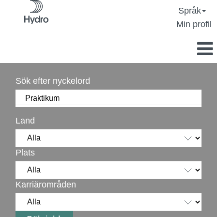
Språk
Min profil
Sök efter nyckelord
Land
Plats
Karriärområden