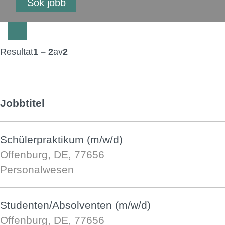
Resultat
1 – 2
av
2
Jobbtitel
Schülerpraktikum (m/w/d)
Offenburg, DE, 77656
Personalwesen
Studenten/Absolventen (m/w/d)
Offenburg, DE, 77656