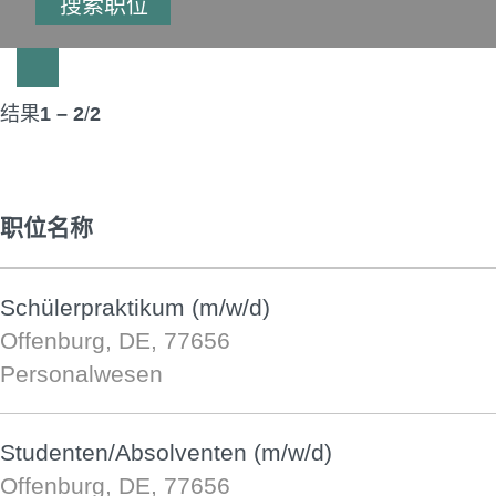
结果
1 – 2
/
2
职位名称
Schülerpraktikum (m/w/d)
Offenburg, DE, 77656
Personalwesen
Studenten/Absolventen (m/w/d)
Offenburg, DE, 77656