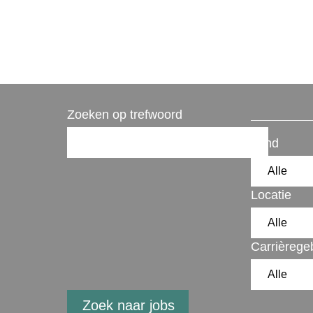
Zoeken op trefwoord
Land
Locatie
Carrièrege