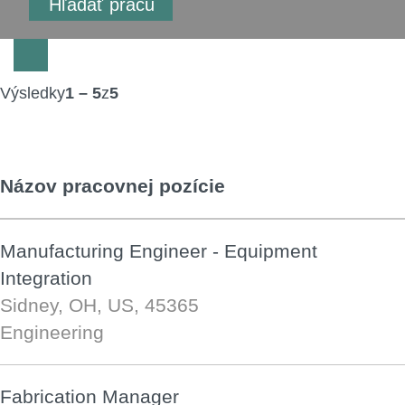
Výsledky
1 – 5
z
5
Názov pracovnej pozície
Manufacturing Engineer - Equipment
Integration
Sidney, OH, US, 45365
Engineering
Fabrication Manager