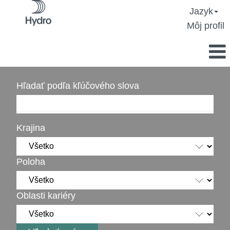
Jazyk
Môj profil
Hľadať podľa kľúčového slova
Krajina
Poloha
Oblasti kariéry