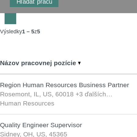
Výsledky
1 – 5
z
5
Názov pracovnej pozície
Region Human Resources Business Partner
Rosemont, IL, US, 60018
+3 ďalších…
Human Resources
Quality Engineer Supervisor
Sidney, OH, US, 45365