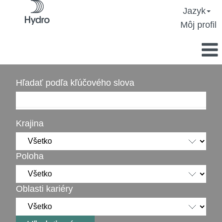
Jazyk
Môj profil
Hľadať podľa kľúčového slova
Krajina
Poloha
Oblasti kariéry