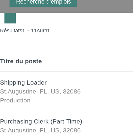
Résultats
1 – 11
sur
11
Titre du poste
Shipping Loader
St.Augustine, FL, US, 32086
Production
Purchasing Clerk (Part-Time)
St.Augustine, FL, US, 32086