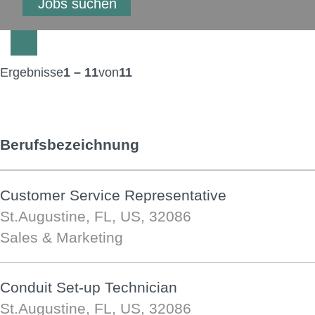
Ergebnisse
1 – 11
von
11
Berufsbezeichnung
Customer Service Representative
St.Augustine, FL, US, 32086
Sales & Marketing
Conduit Set-up Technician
St.Augustine, FL, US, 32086