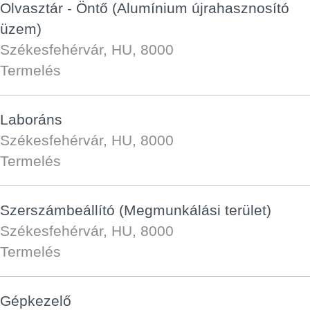
Olvasztár - Öntő (Alumínium újrahasznosító
üzem)
Székesfehérvár, HU, 8000
Termelés
Laboráns
Székesfehérvár, HU, 8000
Termelés
Szerszámbeállító (Megmunkálási terület)
Székesfehérvár, HU, 8000
Termelés
Gépkezelő