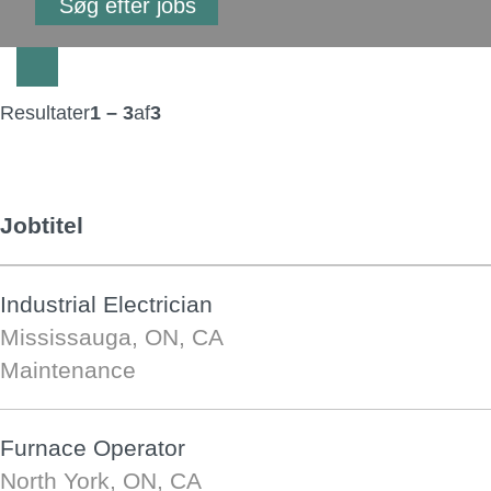
Resultater
1 – 3
af
3
Jobtitel
Industrial Electrician
Mississauga, ON, CA
Maintenance
Furnace Operator
North York, ON, CA