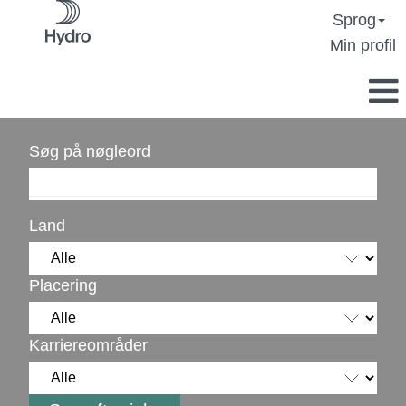
Sprog
Min profil
Søg på nøgleord
Land
Placering
Karriereområder