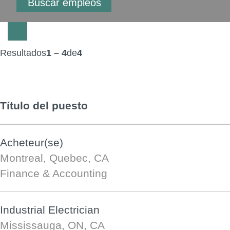
Resultados
1 – 4
de
4
Título del puesto
Acheteur(se)
Montreal, Quebec, CA
Finance & Accounting
Industrial Electrician
Mississauga, ON, CA