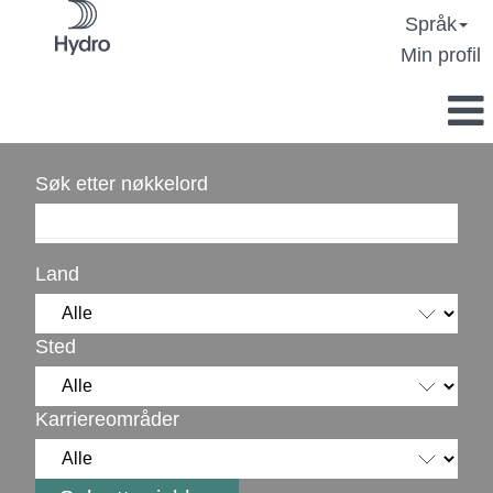
Språk
Min profil
Søk etter nøkkelord
Land
Sted
Karriereområder