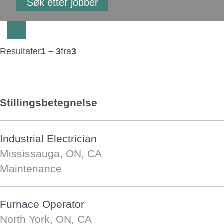
Resultater
1 – 3
fra
3
Stillingsbetegnelse
Industrial Electrician
Mississauga, ON, CA
Maintenance
Furnace Operator
North York, ON, CA