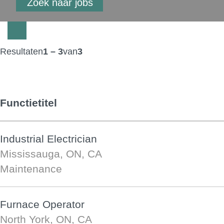
Resultaten
1 – 3
van
3
Functietitel
Industrial Electrician
Mississauga, ON, CA
Maintenance
Furnace Operator
North York, ON, CA