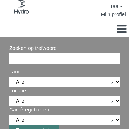
Taal
Mijn profiel
Zoeken op trefwoord
Land
Locatie
Carrièregebieden