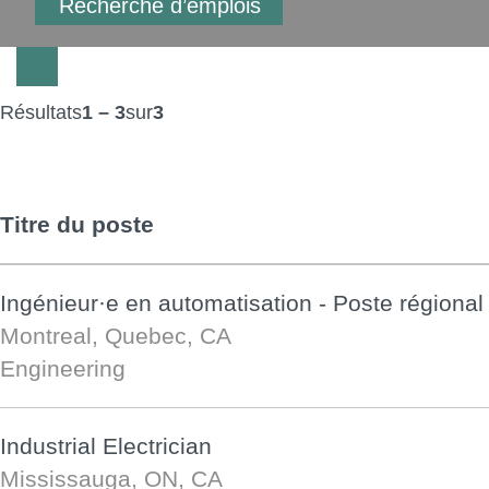
Résultats
1 – 3
sur
3
Titre du poste
Ingénieur·e en automatisation - Poste régional
Montreal, Quebec, CA
Engineering
Industrial Electrician
Mississauga, ON, CA