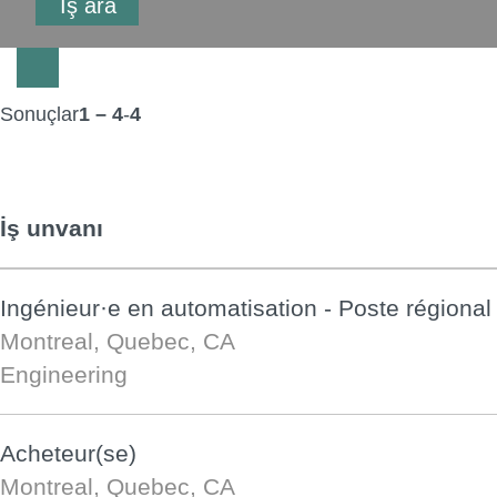
Sonuçlar
1 – 4
-
4
İş unvanı
Ingénieur·e en automatisation - Poste régional
Montreal, Quebec, CA
Engineering
Acheteur(se)
Montreal, Quebec, CA