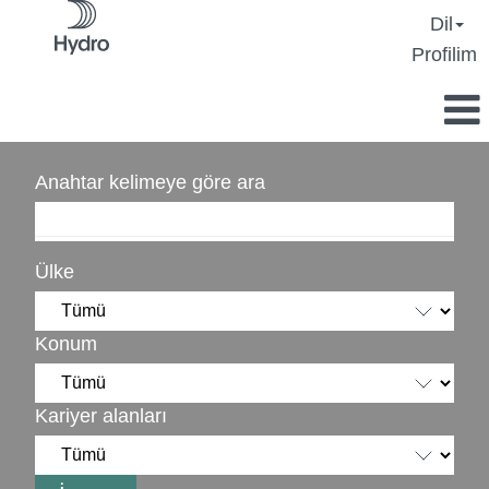
Dil
Profilim
Anahtar kelimeye göre ara
Ülke
Konum
Kariyer alanları