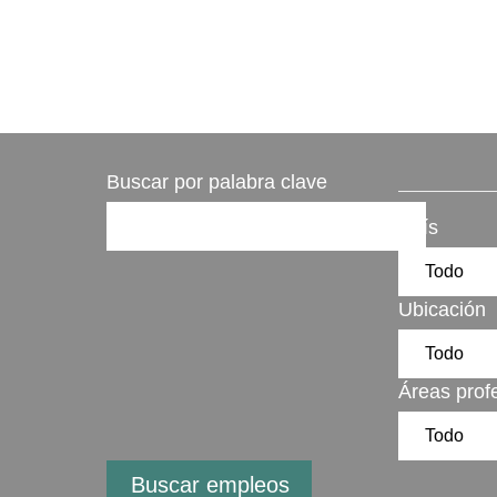
Buscar por palabra clave
País
Ubicación
Áreas prof