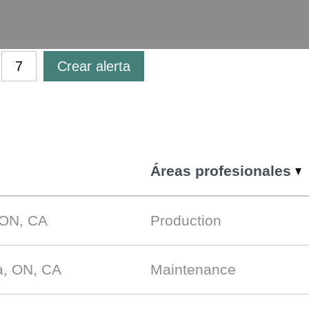
Crear alerta
Áreas profesionales
 ON, CA
Production
a, ON, CA
Maintenance