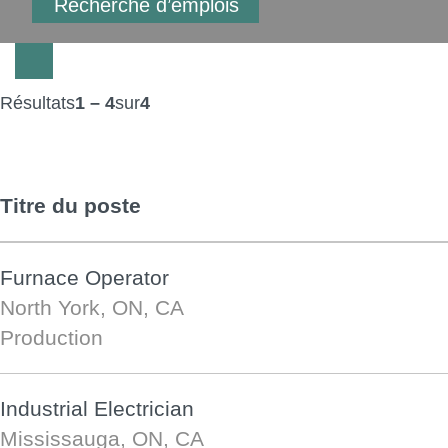
Résultats
1 – 4
sur
4
Titre du poste
Furnace Operator
North York, ON, CA
Production
Industrial Electrician
Mississauga, ON, CA