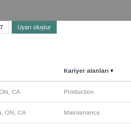
Uyarı oluştur
Kariyer alanları
 ON, CA
Production
a, ON, CA
Maintenance