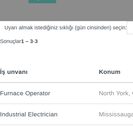
Uyarı almak istediğiniz sıklığı (gün cinsinden) seçin:
Sonuçlar
1 – 3
-
3
İş unvanı
Konum
Furnace Operator
North York,
Industrial Electrician
Mississaug