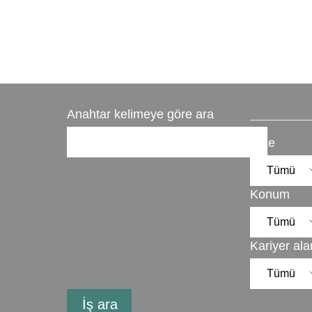
Anahtar kelimeye göre ara
Ülke
Konum
Kariyer ala