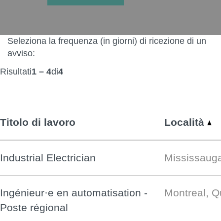
Seleziona la frequenza (in giorni) di ricezione di un
avviso:
Risultati
1 – 4
di
4
Titolo di lavoro
Località
Industrial Electrician
Mississaug
Ingénieur·e en automatisation -
Montreal, 
Poste régional