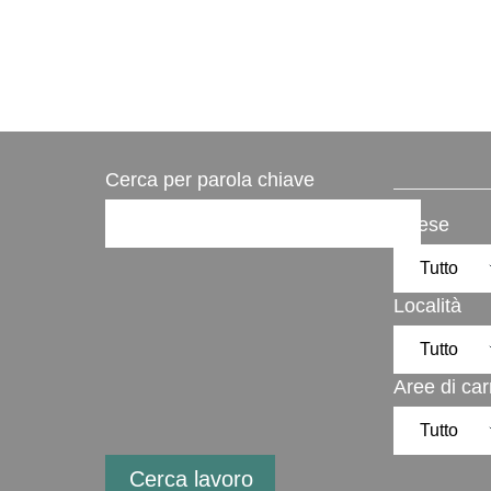
Cerca per parola chiave
Paese
Località
Aree di car