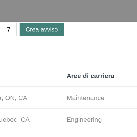
Crea avviso
Aree di carriera
a, ON, CA
Maintenance
Quebec, CA
Engineering