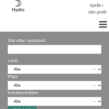
Språk
Min profil
Sök efter nyckelord
Land
Plats
Karriärområden