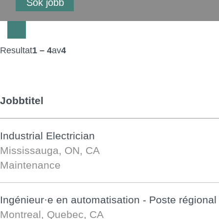
Resultat
1 – 4
av
4
Jobbtitel
Industrial Electrician
Mississauga, ON, CA
Maintenance
Ingénieur·e en automatisation - Poste régional
Montreal, Quebec, CA