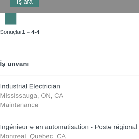
Sonuçlar
1 – 4
-
4
İş unvanı
Industrial Electrician
Mississauga, ON, CA
Maintenance
Ingénieur·e en automatisation - Poste régional
Montreal, Quebec, CA