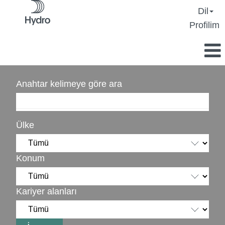
Dil
Profilim
Anahtar kelimeye göre ara
Ülke
Konum
Kariyer alanları