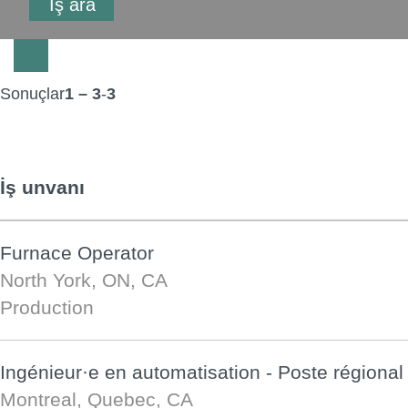
Sonuçlar
1 – 3
-
3
İş unvanı
Furnace Operator
North York, ON, CA
Production
Ingénieur·e en automatisation - Poste régional
Montreal, Quebec, CA