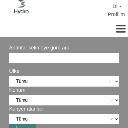
Dil
Profilim
Anahtar kelimeye göre ara
Ülke
Konum
Kariyer alanları