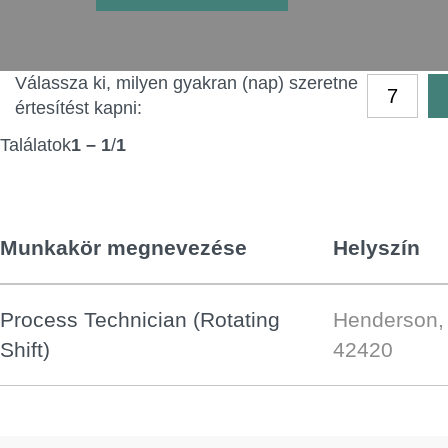
Válassza ki, milyen gyakran (nap) szeretne
értesítést kapni:
Találatok
1 – 1
/
1
Munkakör megnevezése
Helyszín
Process Technician (Rotating
Henderson, 
Shift)
42420