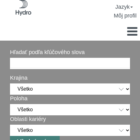
Jazyk
Môj profil
Hľadať podľa kľúčového slova
Krajina
Poloha
Oblasti kariéry