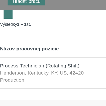
Výsledky
1 – 1
z
1
Názov pracovnej pozície
Process Technician (Rotating Shift)
Henderson, Kentucky, KY, US, 42420
Production