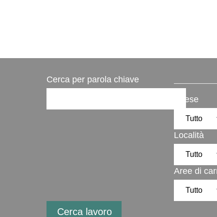
Cerca per parola chiave
Paese
Località
Aree di car