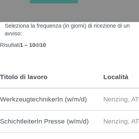
Seleziona la frequenza (in giorni) di ricezione di un
avviso:
Risultati
1 – 10
di
10
Titolo di lavoro
Località
WerkzeugtechnikerIn (w/m/d)
Nenzing, AT
SchichtleiterIn Presse (w/m/d)
Nenzing, AT