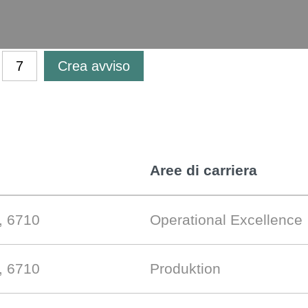
Crea avviso
Aree di carriera
, 6710
Operational Excellence
, 6710
Produktion