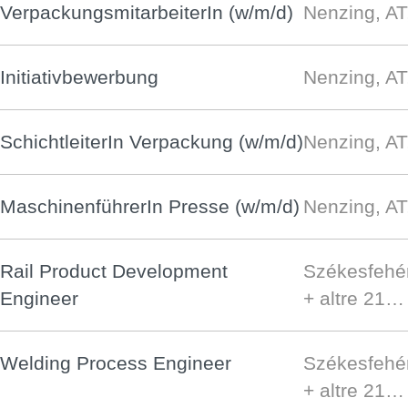
VerpackungsmitarbeiterIn (w/m/d)
Nenzing, AT
Initiativbewerbung
Nenzing, AT
SchichtleiterIn Verpackung (w/m/d)
Nenzing, AT
MaschinenführerIn Presse (w/m/d)
Nenzing, AT
Rail Product Development
Székesfehé
Engineer
+ altre 21…
Welding Process Engineer
Székesfehé
+ altre 21…