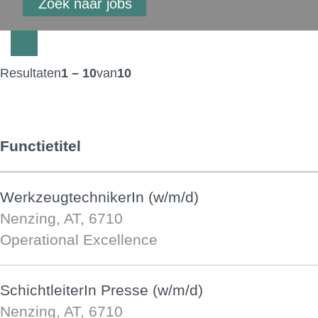
Resultaten
1 – 10
van
10
Functietitel
WerkzeugtechnikerIn (w/m/d)
Nenzing, AT, 6710
Operational Excellence
SchichtleiterIn Presse (w/m/d)
Nenzing, AT, 6710