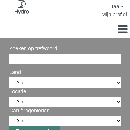
Taal
Mijn profiel
Zoeken op trefwoord
Land
Locatie
Carrièregebieden