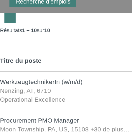
Résultats
1 – 10
sur
10
Titre du poste
WerkzeugtechnikerIn (w/m/d)
Nenzing, AT, 6710
Operational Excellence
Procurement PMO Manager
Moon Township, PA, US, 15108
+30 de plus…