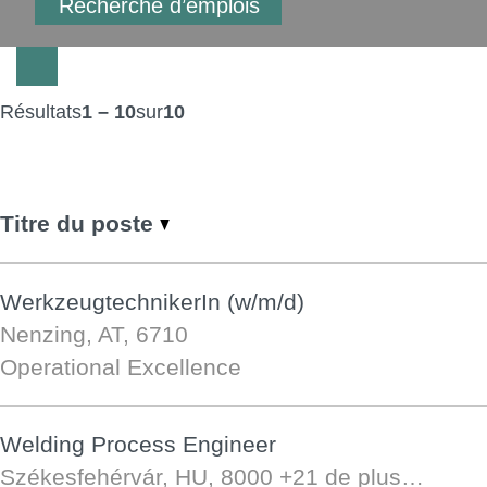
Résultats
1 – 10
sur
10
Titre du poste
WerkzeugtechnikerIn (w/m/d)
Nenzing, AT, 6710
Operational Excellence
Welding Process Engineer
Székesfehérvár, HU, 8000
+21 de plus…